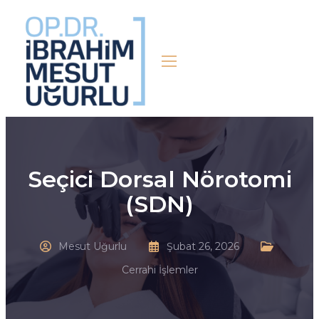
Seçici Dorsal Nörotomi
(SDN)
Mesut Uğurlu
Şubat 26, 2026
Cerrahi İşlemler