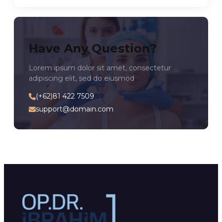
Have Any Question?
Lorem ipsum dolor sit amet, consectetur
adipiscing elit, sed do eiusmod
(+62)81 422 7509
support@domain.com