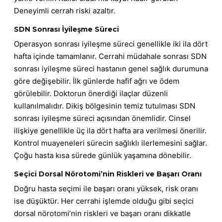
Deneyimli cerrah riski azaltır.
SDN Sonrası İyileşme Süreci
Operasyon sonrası iyileşme süreci genellikle iki ila dört
hafta içinde tamamlanır. Cerrahi müdahale sonrası SDN
sonrası iyileşme süreci hastanın genel sağlık durumuna
göre değişebilir. İlk günlerde hafif ağrı ve ödem
görülebilir. Doktorun önerdiği ilaçlar düzenli
kullanılmalıdır. Dikiş bölgesinin temiz tutulması SDN
sonrası iyileşme süreci açısından önemlidir. Cinsel
ilişkiye genellikle üç ila dört hafta ara verilmesi önerilir.
Kontrol muayeneleri sürecin sağlıklı ilerlemesini sağlar.
Çoğu hasta kısa sürede günlük yaşamına dönebilir.
Seçici Dorsal Nörotomi’nin Riskleri ve Başarı Oranı
Doğru hasta seçimi ile başarı oranı yüksek, risk oranı
ise düşüktür. Her cerrahi işlemde olduğu gibi seçici
dorsal nörotomi’nin riskleri ve başarı oranı dikkatle