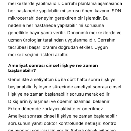
merkezlerde yapılmalıdır. Cerrahi planlama aşamasında
her hastanede yapılabilir mi sorusu önem kazanır. SDN
mikrocerrahi deneyim gerektiren bir işlemdir. Bu
nedenle her hastanede yapılabilir mi sorusuna
genellikle hayır yanıtı verilir. Donanımlı merkezlerde ve
uzman ürologlar tarafından uygulanmalıdır. Cerrahın
tecrübesi başarı oranını doğrudan etkiler. Uygun
merkez seçimi riskleri azaltır.
Ameliyat sonrası cinsel ilişkiye ne zaman
başlanabilir?
Genellikle ameliyattan üç ila dört hafta sonra ilişkiye
başlanabilir. İyileşme sürecinde ameliyat sonrası cinsel
ilişkiye ne zaman başlanabilir sorusu merak edilir.
Dikişlerin iyileşmesi ve ödemin azalması beklenir.
Erken dönemde zorlayıcı aktiviteler önerilmez.
Ameliyat sonrası cinsel ilişkiye ne zaman başlanabilir
sorusunun yanıtı doktor kontrolünde netleşir. Kontrol
muayenesi sonrası izin verilir. Sabırlı olmak iyileşme