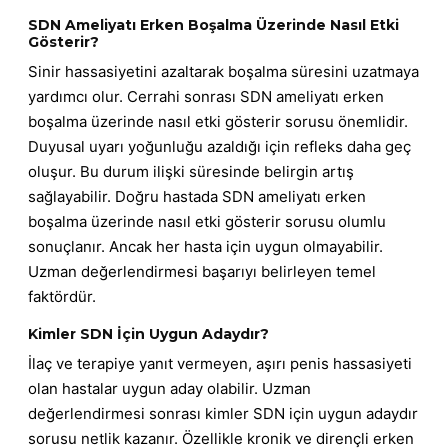
SDN Ameliyatı Erken Boşalma Üzerinde Nasıl Etki
Gösterir?
Sinir hassasiyetini azaltarak boşalma süresini uzatmaya
yardımcı olur. Cerrahi sonrası SDN ameliyatı erken
boşalma üzerinde nasıl etki gösterir sorusu önemlidir.
Duyusal uyarı yoğunluğu azaldığı için refleks daha geç
oluşur. Bu durum ilişki süresinde belirgin artış
sağlayabilir. Doğru hastada SDN ameliyatı erken
boşalma üzerinde nasıl etki gösterir sorusu olumlu
sonuçlanır. Ancak her hasta için uygun olmayabilir.
Uzman değerlendirmesi başarıyı belirleyen temel
faktördür.
Kimler SDN İçin Uygun Adaydır?
İlaç ve terapiye yanıt vermeyen, aşırı penis hassasiyeti
olan hastalar uygun aday olabilir. Uzman
değerlendirmesi sonrası kimler SDN için uygun adaydır
sorusu netlik kazanır. Özellikle kronik ve dirençli erken