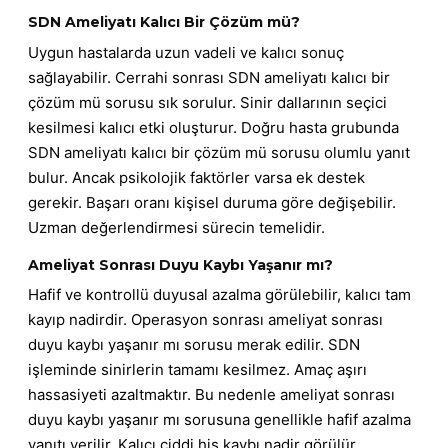
SDN Ameliyatı Kalıcı Bir Çözüm mü?
Uygun hastalarda uzun vadeli ve kalıcı sonuç
sağlayabilir. Cerrahi sonrası SDN ameliyatı kalıcı bir
çözüm mü sorusu sık sorulur. Sinir dallarının seçici
kesilmesi kalıcı etki oluşturur. Doğru hasta grubunda
SDN ameliyatı kalıcı bir çözüm mü sorusu olumlu yanıt
bulur. Ancak psikolojik faktörler varsa ek destek
gerekir. Başarı oranı kişisel duruma göre değişebilir.
Uzman değerlendirmesi sürecin temelidir.
Ameliyat Sonrası Duyu Kaybı Yaşanır mı?
Hafif ve kontrollü duyusal azalma görülebilir, kalıcı tam
kayıp nadirdir. Operasyon sonrası ameliyat sonrası
duyu kaybı yaşanır mı sorusu merak edilir. SDN
işleminde sinirlerin tamamı kesilmez. Amaç aşırı
hassasiyeti azaltmaktır. Bu nedenle ameliyat sonrası
duyu kaybı yaşanır mı sorusuna genellikle hafif azalma
yanıtı verilir. Kalıcı ciddi his kaybı nadir görülür.