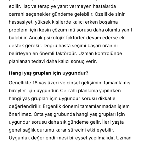
edilir. İlaç ve terapiye yanıt vermeyen hastalarda
cerrahi seçenekler gündeme gelebilir. Özellikle sinir
hassasiyeti yüksek kişilerde kalıcı erken boşalma
problemi için kesin çözüm mü sorusu daha olumlu yanıt
bulabilir. Ancak psikolojik faktörler devam ederse ek
destek gerekir. Doğru hasta seçimi başarı oranını
belirleyen en önemli faktördür. Uzman kontrolünde
planlanan tedavi daha kalıcı sonuç verir.
Hangi yaş grupları için uygundur?
Genellikle 18 yaş üzeri ve cinsel gelişimini tamamlamış
bireyler için uygundur. Cerrahi planlama yapılırken
hangi yaş grupları için uygundur sorusu dikkatle
değerlendirilir. Ergenlik dönemi tamamlanmadan işlem
önerilmez. Orta yaş grubunda hangi yaş grupları için
uygundur sorusu daha sık gündeme gelir. İleri yaşta
genel sağlık durumu karar sürecini etkileyebilir.
Uygunluk değerlendirmesi bireysel yapılmalıdır. Uzman