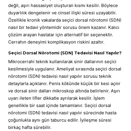
değil, aşırı hassasiyet oluşturan kısmı kesilir. Böylece
duyarlılık dengelenir ve cinsel ilişki süresi uzayabilir.
Özellikle kronik vakalarda seçici dorsal nörotomi (SDN)
nasıl bir tedavi yöntemidir sorusu önem kazanır. Kalıcı
çözüm arayan hastalar için alternatif bir seçenektir.
Cerrahın deneyimi komplikasyon riskini azaltır.
Seçici Dorsal Nörotomi (SDN) Tedavisi Nasıl Yapılır?
Mikrocerrahi teknik kullanılarak sinir dallarının seçici
kesilmesiyle uygulanır. Ameliyat sırasında seçici dorsal
nörotomi (SDN) tedavisi nasıl yapılır sorusu teknik
detaylarla açıklanır. Penis kökünde küçük bir kesi açılır
ve dorsal sinir dalları mikroskop altında belirlenir. Aşırı
uyarı ileten lifler dikkatle ayrılarak kesilir. İşlem
genellikle bir saat içinde tamamlanır. Seçici dorsal
nörotomi (SDN) tedavisi nasıl yapılır sürecinde hasta
çoğunlukla aynı gün taburcu edilir. İyileşme süresi
birkaç hafta sürebilir.