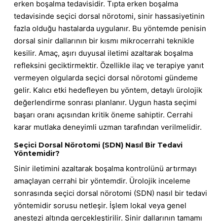
erken boşalma tedavisidir. Tıpta erken boşalma
tedavisinde seçici dorsal nörotomi, sinir hassasiyetinin
fazla olduğu hastalarda uygulanır. Bu yöntemde penisin
dorsal sinir dallarının bir kısmı mikrocerrahi teknikle
kesilir. Amaç, aşırı duyusal iletimi azaltarak boşalma
refleksini geciktirmektir. Özellikle ilaç ve terapiye yanıt
vermeyen olgularda seçici dorsal nörotomi gündeme
gelir. Kalıcı etki hedefleyen bu yöntem, detaylı ürolojik
değerlendirme sonrası planlanır. Uygun hasta seçimi
başarı oranı açısından kritik öneme sahiptir. Cerrahi
karar mutlaka deneyimli uzman tarafından verilmelidir.
Seçici Dorsal Nörotomi (SDN) Nasıl Bir Tedavi
Yöntemidir?
Sinir iletimini azaltarak boşalma kontrolünü artırmayı
amaçlayan cerrahi bir yöntemdir. Ürolojik inceleme
sonrasında seçici dorsal nörotomi (SDN) nasıl bir tedavi
yöntemidir sorusu netleşir. İşlem lokal veya genel
anestezi altında gerçekleştirilir. Sinir dallarının tamamı