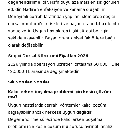
değerlendirilmelidir. Hafif duyu azalması en sık görülen
etkidir. Nadiren enfeksiyon ve kanama oluşabilir.
Deneyimli cerrah tarafından yapılan işlemlerde seçici
dorsal nörotomi’nin riskleri ve başarı oranı daha olumlu
sonuç verir. Uygun hastalarda ilişki süresi belirgin
şekilde uzayabilir. Başarı oranı kişisel faktörlere bağlı
olarak değişebilir.
Seçici Dorsal Nörotomi Fiyatları 2026
2026 yılında operasyon ücretleri ortalama 60.000 TL ile
120.000 TL arasında değişmektedir.
Sık Sorulan Sorular
Kalıcı erken boşalma problemi için kesin çözüm
mü?
Uygun hastalarda cerrahi yöntemler kalıcı çözüm
sağlayabilir ancak herkese uygun değildir.
Değerlendirme sürecinde kalıcı erken boşalma
problemi için kesin çözüm mü sorusu ayrıntılı analiz