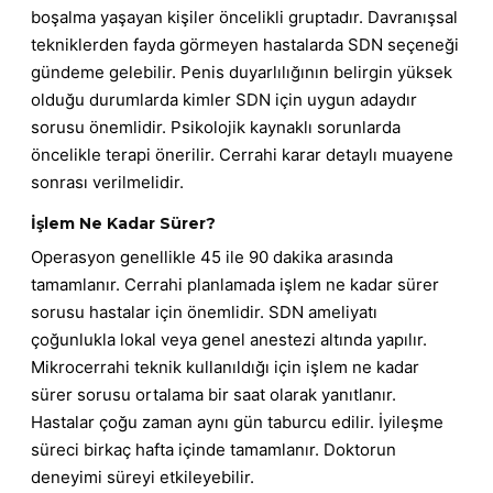
boşalma yaşayan kişiler öncelikli gruptadır. Davranışsal
tekniklerden fayda görmeyen hastalarda SDN seçeneği
gündeme gelebilir. Penis duyarlılığının belirgin yüksek
olduğu durumlarda kimler SDN için uygun adaydır
sorusu önemlidir. Psikolojik kaynaklı sorunlarda
öncelikle terapi önerilir. Cerrahi karar detaylı muayene
sonrası verilmelidir.
İşlem Ne Kadar Sürer?
Operasyon genellikle 45 ile 90 dakika arasında
tamamlanır. Cerrahi planlamada işlem ne kadar sürer
sorusu hastalar için önemlidir. SDN ameliyatı
çoğunlukla lokal veya genel anestezi altında yapılır.
Mikrocerrahi teknik kullanıldığı için işlem ne kadar
sürer sorusu ortalama bir saat olarak yanıtlanır.
Hastalar çoğu zaman aynı gün taburcu edilir. İyileşme
süreci birkaç hafta içinde tamamlanır. Doktorun
deneyimi süreyi etkileyebilir.