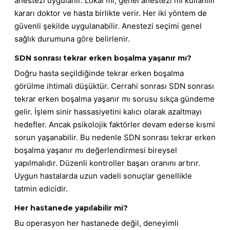
anestezi uygulanır. Lokal mi, genel anestezi mi kullanılır
kararı doktor ve hasta birlikte verir. Her iki yöntem de
güvenli şekilde uygulanabilir. Anestezi seçimi genel
sağlık durumuna göre belirlenir.
SDN sonrası tekrar erken boşalma yaşanır mı?
Doğru hasta seçildiğinde tekrar erken boşalma
görülme ihtimali düşüktür. Cerrahi sonrası SDN sonrası
tekrar erken boşalma yaşanır mı sorusu sıkça gündeme
gelir. İşlem sinir hassasiyetini kalıcı olarak azaltmayı
hedefler. Ancak psikolojik faktörler devam ederse kısmi
sorun yaşanabilir. Bu nedenle SDN sonrası tekrar erken
boşalma yaşanır mı değerlendirmesi bireysel
yapılmalıdır. Düzenli kontroller başarı oranını artırır.
Uygun hastalarda uzun vadeli sonuçlar genellikle
tatmin edicidir.
Her hastanede yapılabilir mi?
Bu operasyon her hastanede değil, deneyimli