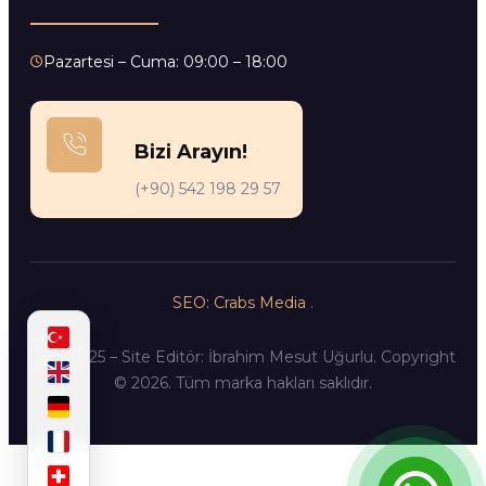
Pazartesi – Cuma: 09:00 – 18:00
Bizi Arayın!
(+90) 542 198 29 57
SEO: Crabs Media
.
12.10.2025 – Site Editör: İbrahim Mesut Uğurlu. Copyright
© 2026. Tüm marka hakları saklıdır.