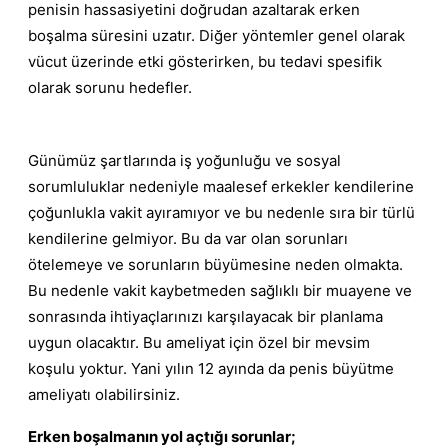
penisin hassasiyetini doğrudan azaltarak erken
boşalma süresini uzatır. Diğer yöntemler genel olarak
vücut üzerinde etki gösterirken, bu tedavi spesifik
olarak sorunu hedefler.
Günümüz şartlarında iş yoğunluğu ve sosyal
sorumluluklar nedeniyle maalesef erkekler kendilerine
çoğunlukla vakit ayıramıyor ve bu nedenle sıra bir türlü
kendilerine gelmiyor. Bu da var olan sorunları
ötelemeye ve sorunların büyümesine neden olmakta.
Bu nedenle vakit kaybetmeden sağlıklı bir muayene ve
sonrasında ihtiyaçlarınızı karşılayacak bir planlama
uygun olacaktır. Bu ameliyat için özel bir mevsim
koşulu yoktur. Yani yılın 12 ayında da penis büyütme
ameliyatı olabilirsiniz.
Erken boşalmanın yol açtığı sorunlar;