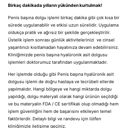
Birkaç dakikada yılların yükünden kurtulmak!
Penis başına dolgu işlemi birkaç dakika gibi çok kısa bir
sürede uygulanabilir ve etkisi uzun sürelidir. Uygulama
oldukça pratik ve ağrısız bir şekilde gerçekleştirilir.
Üstelik işlem sonrası günlük aktivitelerinizi ve cinsel
yaşantınızı kısıtlamadan hayatınıza devam edebilirsiniz.
Kliniğimizde penis başına hyalüronik asit dolgusu
işlemleri doktorumuz tarafından uygulanmaktadır.
Her işlemde olduğu gibi Penis başına hyalüronik asit
dolgusu işlemi de doğru hastaya ve tecrübeli ellerde
yapılmalıdır. Hangi bölgeye ve hangi miktarda dolgu
yapıldığı, dolgu materyali olarak hangi ürünün seçildiği
ve bu materyalin FDA / CE sertifikalı olup olmadığı hem
işlem güvenliğini hem de başarısını etkileyen temel
faktörlerdir. Detaylı bilgi ve randevu için lütfen
kliniğimizle iletişime geçiniz.