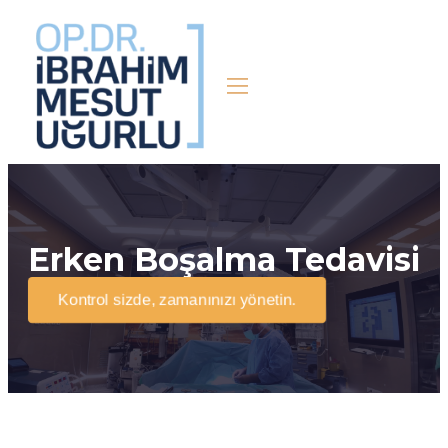
Erken Boşalma Tedavisi
Kontrol sizde, zamanınızı yönetin.