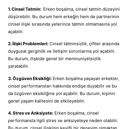
1. Cinsel Tatmin:
Erken boşalma, cinsel tatmin düzeyini
düşürebilir. Bu durum hem erkeğin hem de partnerinin
cinsel ilişki sırasında yeterince tatmin olmamasına yol
açabilir.
2. İlişki Problemleri:
Cinsel tatminsizlik, çiftler arasında
duygusal gerginlik ve iletişim sorunlarına yol açabilir.
Bu durum, ilişkide genel bir memnuniyetsizlik
yaratabilir.
3. Özgüven Eksikliği:
Erken boşalma yaşayan erkekler,
cinsel performansları hakkında endişe duyabilir ve bu
da özgüven eksikliğine yol açabilir. Bu durum, kişinin
genel yaşam kalitesini de etkileyebilir.
4. Stres ve Anksiyete:
Erken boşalma, cinsel
performansla ilgili stres ve anksiyeteye neden olabilir.
Bu durum, cinsel ilişkinin keyifli bir deneyim olmaktan