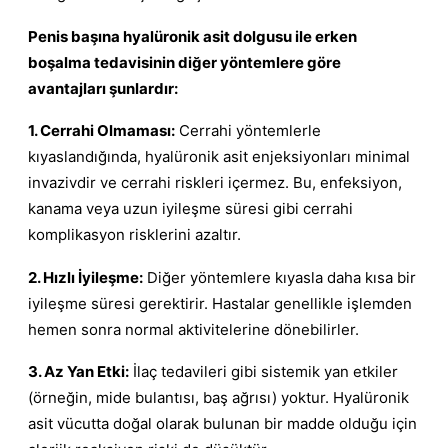
Penis başına hyalüronik asit dolgusu ile erken
boşalma tedavisinin diğer yöntemlere göre
avantajları şunlardır:
1. Cerrahi Olmaması:
Cerrahi yöntemlerle
kıyaslandığında, hyalüronik asit enjeksiyonları minimal
invazivdir ve cerrahi riskleri içermez. Bu, enfeksiyon,
kanama veya uzun iyileşme süresi gibi cerrahi
komplikasyon risklerini azaltır.
2. Hızlı İyileşme:
Diğer yöntemlere kıyasla daha kısa bir
iyileşme süresi gerektirir. Hastalar genellikle işlemden
hemen sonra normal aktivitelerine dönebilirler.
3. Az Yan Etki:
İlaç tedavileri gibi sistemik yan etkiler
(örneğin, mide bulantısı, baş ağrısı) yoktur. Hyalüronik
asit vücutta doğal olarak bulunan bir madde olduğu için