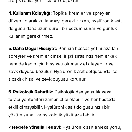
alerjik reaksiyon riski de düşüktür.
4. Kullanım Kolaylığı:
Topikal kremler ve spreyler
düzenli olarak kullanmayı gerektirirken, hyalüronik asit
dolgusu daha uzun süreli bir çözüm sunar ve günlük
kullanım gerektirmez.
5. Daha Doğal Hissiyat:
Penisin hassasiyetini azaltan
spreyler ve kremler cinsel ilişki sırasında hem erkek
hem de kadın için hissiyatı olumsuz etkileyebilir ve
zevk duyusu bozulur. Hyalüronik asit dolgusunda ise
sıcaklık hissi ve zevk duyusu korunur.
6. Psikolojik Rahatlık:
Psikolojik danışmanlık veya
terapi yöntemleri zaman alıcı olabilir ve her hastada
etkili olmayabilir. Hyalüronik asit dolgusu hızlı bir
çözüm sunar ve psikolojik yükü azaltabilir.
7. Hedefe Yönelik Tedavi:
Hyalüronik asit enjeksiyonu,