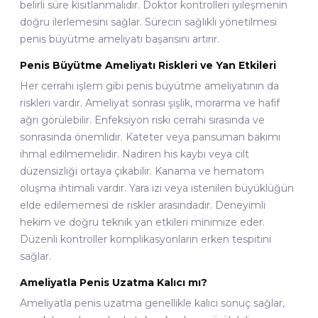
belirli süre kısıtlanmalıdır. Doktor kontrolleri iyileşmenin
doğru ilerlemesini sağlar. Sürecin sağlıklı yönetilmesi
penis büyütme ameliyatı başarısını artırır.
Penis Büyütme Ameliyatı Riskleri ve Yan Etkileri
Her cerrahi işlem gibi penis büyütme ameliyatının da
riskleri vardır. Ameliyat sonrası şişlik, morarma ve hafif
ağrı görülebilir. Enfeksiyon riski cerrahi sırasında ve
sonrasında önemlidir. Kateter veya pansuman bakımı
ihmal edilmemelidir. Nadiren his kaybı veya cilt
düzensizliği ortaya çıkabilir. Kanama ve hematom
oluşma ihtimali vardır. Yara izi veya istenilen büyüklüğün
elde edilememesi de riskler arasındadır. Deneyimli
hekim ve doğru teknik yan etkileri minimize eder.
Düzenli kontroller komplikasyonların erken tespitini
sağlar.
Ameliyatla Penis Uzatma Kalıcı mı?
Ameliyatla penis uzatma genellikle kalıcı sonuç sağlar,