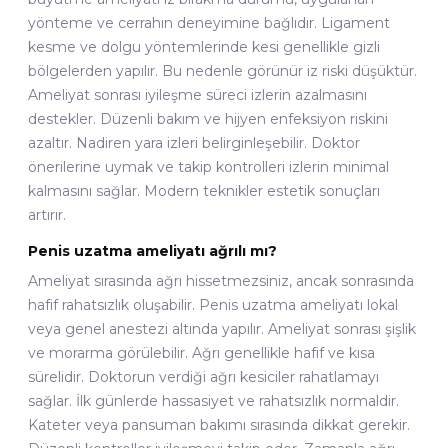
yönteme ve cerrahın deneyimine bağlıdır. Ligament
kesme ve dolgu yöntemlerinde kesi genellikle gizli
bölgelerden yapılır. Bu nedenle görünür iz riski düşüktür.
Ameliyat sonrası iyileşme süreci izlerin azalmasını
destekler. Düzenli bakım ve hijyen enfeksiyon riskini
azaltır. Nadiren yara izleri belirginleşebilir. Doktor
önerilerine uymak ve takip kontrolleri izlerin minimal
kalmasını sağlar. Modern teknikler estetik sonuçları
artırır.
Penis uzatma ameliyatı ağrılı mı?
Ameliyat sırasında ağrı hissetmezsiniz, ancak sonrasında
hafif rahatsızlık oluşabilir. Penis uzatma ameliyatı lokal
veya genel anestezi altında yapılır. Ameliyat sonrası şişlik
ve morarma görülebilir. Ağrı genellikle hafif ve kısa
sürelidir. Doktorun verdiği ağrı kesiciler rahatlamayı
sağlar. İlk günlerde hassasiyet ve rahatsızlık normaldir.
Kateter veya pansuman bakımı sırasında dikkat gerekir.