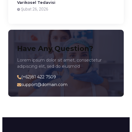
Varikosel Tedavisi
Şubat 26, 2026
Have Any Question?
Lorem ipsum dolor sit amet, consectetur
adipiscing elit, sed do eiusmod
(+62)81 422 7509
support@domain.com