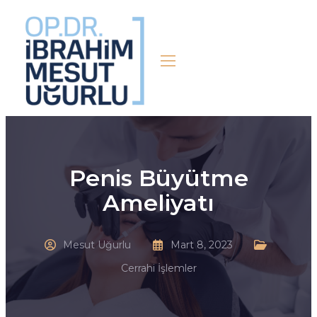
Penis Büyütme
Ameliyatı
Mesut Uğurlu
Mart 8, 2023
Cerrahi İşlemler