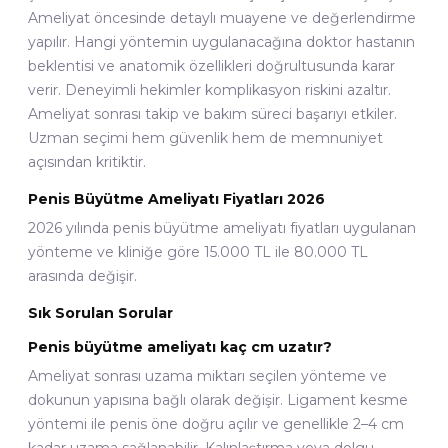
Ameliyat öncesinde detaylı muayene ve değerlendirme
yapılır. Hangi yöntemin uygulanacağına doktor hastanın
beklentisi ve anatomik özellikleri doğrultusunda karar
verir. Deneyimli hekimler komplikasyon riskini azaltır.
Ameliyat sonrası takip ve bakım süreci başarıyı etkiler.
Uzman seçimi hem güvenlik hem de memnuniyet
açısından kritiktir.
Penis Büyütme Ameliyatı Fiyatları 2026
2026 yılında penis büyütme ameliyatı fiyatları uygulanan
yönteme ve kliniğe göre 15.000 TL ile 80.000 TL
arasında değişir.
Sık Sorulan Sorular
Penis büyütme ameliyatı kaç cm uzatır?
Ameliyat sonrası uzama miktarı seçilen yönteme ve
dokunun yapısına bağlı olarak değişir. Ligament kesme
yöntemi ile penis öne doğru açılır ve genellikle 2–4 cm