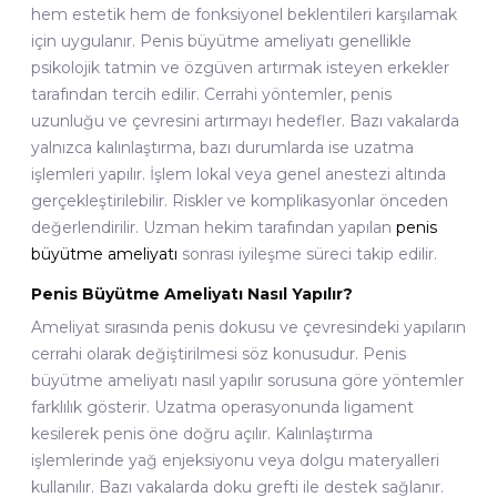
hem estetik hem de fonksiyonel beklentileri karşılamak
için uygulanır. Penis büyütme ameliyatı genellikle
psikolojik tatmin ve özgüven artırmak isteyen erkekler
tarafından tercih edilir. Cerrahi yöntemler, penis
uzunluğu ve çevresini artırmayı hedefler. Bazı vakalarda
yalnızca kalınlaştırma, bazı durumlarda ise uzatma
işlemleri yapılır. İşlem lokal veya genel anestezi altında
gerçekleştirilebilir. Riskler ve komplikasyonlar önceden
değerlendirilir. Uzman hekim tarafından yapılan
penis
büyütme ameliyatı
sonrası iyileşme süreci takip edilir.
Penis Büyütme Ameliyatı Nasıl Yapılır?
Ameliyat sırasında penis dokusu ve çevresindeki yapıların
cerrahi olarak değiştirilmesi söz konusudur. Penis
büyütme ameliyatı nasıl yapılır sorusuna göre yöntemler
farklılık gösterir. Uzatma operasyonunda ligament
kesilerek penis öne doğru açılır. Kalınlaştırma
işlemlerinde yağ enjeksiyonu veya dolgu materyalleri
kullanılır. Bazı vakalarda doku grefti ile destek sağlanır.