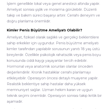
İşlem genellikle lokal veya genel anestezi altında yapılır.
Ameliyat sonrası şişlik ve morarma görülebilir. Düzenli
takip ve bakım süreci başarıyı artırır. Cerrahi deneyim ve
doğru planlama önemlidir.
Kimler Penis Büyütme Ameliyatı Olabilir?
Ameliyat, fiziksel olarak sağlıklı ve gerçekçi beklentilere
sahip erkekler için uygundur. Penis büyütme ameliyatı
kimler tarafından yapılabilir sorusunun yanıtı 18 yaş üstü
bireylerdir. Özellikle psikolojik rahatsızlık veya penis boyu
konusunda ciddi kaygı yaşayanlar tercih edebilir.
Hormonal veya anatomik sorunları olanlar önceden
değerlendirilir. Kronik hastalıklar cerrahi planlamayı
etkileyebilir. Operasyon öncesi detaylı muayene yapılır.
Realistik beklentiye sahip hastalar daha yüksek
memnuniyet sağlar. Uzman hekim kararı ve uygun
teknik seçimi önemlidir. Operasyon sonrası takip kritik bir
aşamadır.