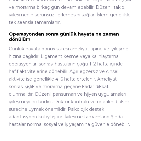
ve morarma birkaç gün devam edebilir. Düzenli takip,
iyileşmenin sorunsuz ilerlemesini sağlar. İşlem genellikle
tek seansla tamamlanır.
Operasyondan sonra günlük hayata ne zaman
dönülür?
Günlük hayata dönüş süresi ameliyat tipine ve iyileşme
hızına bağlıdır. Ligament kesme veya kalınlaştırma
operasyonları sonrası hastaların çoğu 1–2 hafta içinde
hafif aktivitelerine dönebilir. Ağır egzersiz ve cinsel
aktivite ise genellikle 4–6 hafta ertelenir. Ameliyat
sonrası şişlik ve morarma geçene kadar dikkatli
olunmalıdır. Düzenli pansuman ve hijyen uygulamaları
iyileşmeyi hızlandırır. Doktor kontrolü ve önerilen bakım
sürecine uymak önemlidir. Psikolojik destek
adaptasyonu kolaylaştırır. İyileşme tamamlandığında
hastalar normal sosyal ve iş yaşamına güvenle dönebilir.