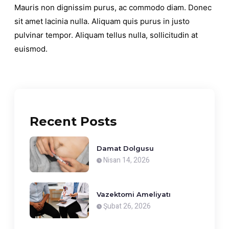
Mauris non dignissim purus, ac commodo diam. Donec
sit amet lacinia nulla. Aliquam quis purus in justo
pulvinar tempor. Aliquam tellus nulla, sollicitudin at
euismod.
Recent Posts
Damat Dolgusu
Nisan 14, 2026
Vazektomi Ameliyatı
Şubat 26, 2026