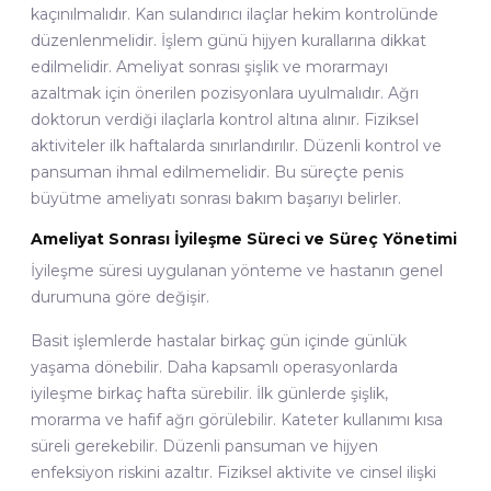
kaçınılmalıdır. Kan sulandırıcı ilaçlar hekim kontrolünde
düzenlenmelidir. İşlem günü hijyen kurallarına dikkat
edilmelidir. Ameliyat sonrası şişlik ve morarmayı
azaltmak için önerilen pozisyonlara uyulmalıdır. Ağrı
doktorun verdiği ilaçlarla kontrol altına alınır. Fiziksel
aktiviteler ilk haftalarda sınırlandırılır. Düzenli kontrol ve
pansuman ihmal edilmemelidir. Bu süreçte penis
büyütme ameliyatı sonrası bakım başarıyı belirler.
Ameliyat Sonrası İyileşme Süreci ve Süreç Yönetimi
İyileşme süresi uygulanan yönteme ve hastanın genel
durumuna göre değişir.
Basit işlemlerde hastalar birkaç gün içinde günlük
yaşama dönebilir. Daha kapsamlı operasyonlarda
iyileşme birkaç hafta sürebilir. İlk günlerde şişlik,
morarma ve hafif ağrı görülebilir. Kateter kullanımı kısa
süreli gerekebilir. Düzenli pansuman ve hijyen
enfeksiyon riskini azaltır. Fiziksel aktivite ve cinsel ilişki